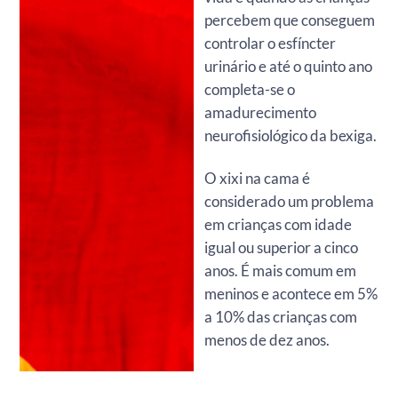
percebem que conseguem
controlar o esfíncter
urinário e até o quinto ano
completa-se o
amadurecimento
neurofisiológico da bexiga.
O xixi na cama é
considerado um problema
em crianças com idade
igual ou superior a cinco
anos. É mais comum em
meninos e acontece em 5%
a 10% das crianças com
menos de dez anos.