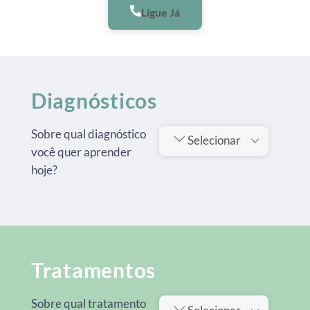
Ligue Já
Diagnósticos
Sobre qual diagnóstico
Selecionar
você quer aprender
hoje?
Tratamentos
Sobre qual tratamento