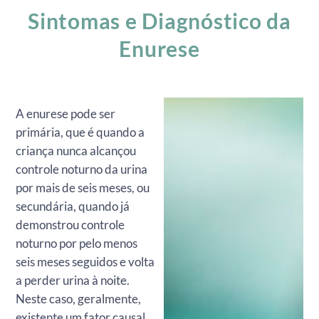
Sintomas e Diagnóstico da
Enurese
A enurese pode ser
primária, que é quando a
criança nunca alcançou
controle noturno da urina
por mais de seis meses, ou
secundária, quando já
demonstrou controle
noturno por pelo menos
seis meses seguidos e volta
a perder urina à noite.
Neste caso, geralmente,
existente um fator causal.