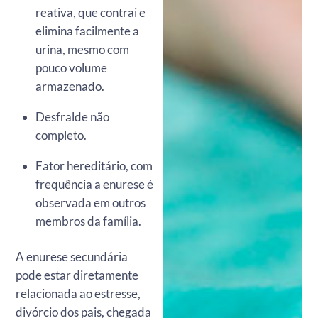
reativa, que contrai e
elimina facilmente a
urina, mesmo com
pouco volume
armazenado.
Desfralde não
completo.
Fator hereditário, com
frequência a enurese é
observada em outros
membros da família.
A enurese secundária
pode estar diretamente
relacionada ao estresse,
divórcio dos pais, chegada