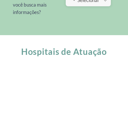
Selecionar
você busca mais
informações?
Hospitais de Atuação