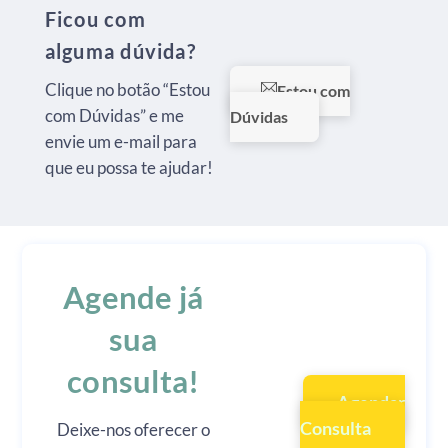
Ficou com
alguma dúvida?
Clique no botão “Estou
Estou com
com Dúvidas” e me
Dúvidas
envie um e-mail para
que eu possa te ajudar!
Agende já
sua
consulta!
Agendar
Consulta
Deixe-nos oferecer o