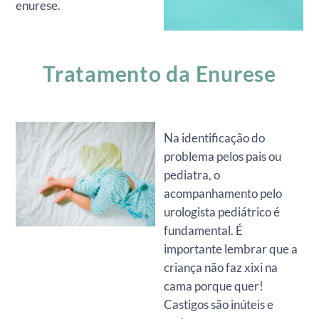
enurese.
Tratamento da Enurese
Na identificação do
problema pelos pais ou
pediatra, o
acompanhamento pelo
urologista pediátrico é
fundamental. É
importante lembrar que a
criança não faz xixi na
cama porque quer!
Castigos são inúteis e