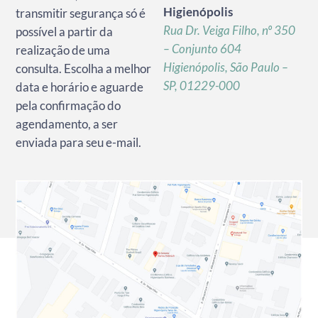
Higienópolis
transmitir segurança só é
Rua Dr. Veiga Filho, nº 350
possível a partir da
– Conjunto 604
realização de uma
Higienópolis, São Paulo –
consulta. Escolha a melhor
SP, 01229-000
data e horário e aguarde
pela confirmação do
agendamento, a ser
enviada para seu e-mail.