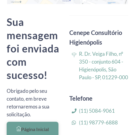
Sua
mensagem
Cenepe Consultório
Higienópolis
foi enviada
R. Dr. Veiga Filho, nº
com
350 - conjunto 604 -
Higienópolis, São
sucesso!
Paulo - SP, 01229-000
Obrigado pelo seu
Telefone
contato, em breve
retornaremos a sua
(11) 5084-9061
solicitação.
(11) 98779-6888
Página Inicial