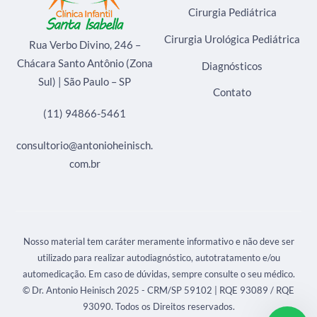
Cirurgia Pediátrica
Cirurgia Urológica Pediátrica
Rua Verbo Divino, 246 –
Chácara Santo Antônio (Zona
Diagnósticos
Sul) | São Paulo – SP
Contato
(11) 94866-5461
consultorio@antonioheinisch.
com.br
Nosso material tem caráter meramente informativo e não deve ser
utilizado para realizar autodiagnóstico, autotratamento e/ou
automedicação. Em caso de dúvidas, sempre consulte o seu médico.
© Dr. Antonio Heinisch 2025 - CRM/SP 59102 | RQE 93089 / RQE
93090. Todos os Direitos reservados.