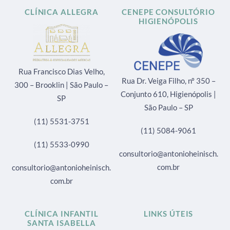
CLÍNICA ALLEGRA
CENEPE CONSULTÓRIO
HIGIENÓPOLIS
Rua Francisco Dias Velho,
Rua Dr. Veiga Filho, nº 350 –
300 – Brooklin | São Paulo –
Conjunto 610, Higienópolis |
SP
São Paulo – SP
(11) 5531-3751
(11) 5084-9061
(11) 5533-0990
consultorio@antonioheinisch.
com.br
consultorio@antonioheinisch.
com.br
CLÍNICA INFANTIL
LINKS ÚTEIS
SANTA ISABELLA