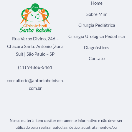
Home
Sobre Mim
Cirurgia Pediátrica
Cirurgia Urológica Pediátrica
Rua Verbo Divino, 246 –
Chácara Santo Antônio (Zona
Diagnósticos
Sul) | São Paulo – SP
Contato
(11) 94866-5461
consultorio@antonioheinisch.
com.br
Nosso material tem caráter meramente informativo e não deve ser
utilizado para realizar autodiagnóstico, autotratamento e/ou